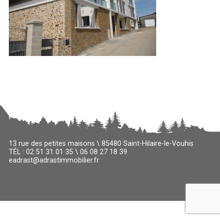
13 rue des petites maisons \ 85480 Saint-Hilaire-le-Vouhis
TÉL : 02 51 31 01 35 \ 06 08 27 18 39
eadrast@adrastimmobilier.fr
Tél : 02 51 31 01 35
eadrast@adrastimmobilier.fr