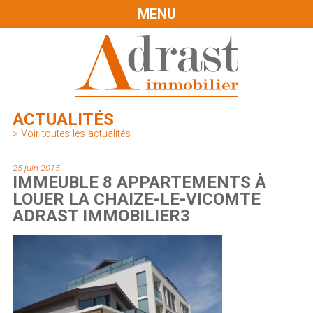
MENU
ACTUALITÉS
> Voir toutes les actualités
25 juin 2015
IMMEUBLE 8 APPARTEMENTS À
LOUER LA CHAIZE-LE-VICOMTE
ADRAST IMMOBILIER3